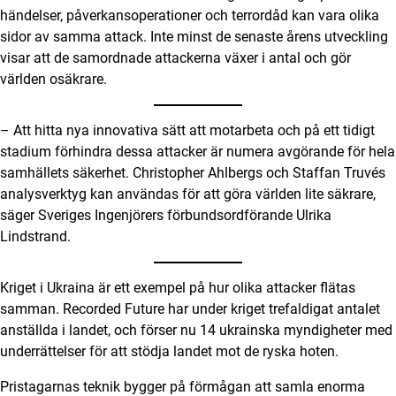
händelser, påverkansoperationer och terrordåd kan vara olika
sidor av samma attack. Inte minst de senaste årens utveckling
visar att de samordnade attackerna växer i antal och gör
världen osäkrare.
– Att hitta nya innovativa sätt att motarbeta och på ett tidigt
stadium förhindra dessa attacker är numera avgörande för hela
samhällets säkerhet. Christopher Ahlbergs och Staffan Truvés
analysverktyg kan användas för att göra världen lite säkrare,
säger Sveriges Ingenjörers förbundsordförande Ulrika
Lindstrand.
Kriget i Ukraina är ett exempel på hur olika attacker flätas
samman. Recorded Future har under kriget trefaldigat antalet
anställda i landet, och förser nu 14 ukrainska myndigheter med
underrättelser för att stödja landet mot de ryska hoten.
Pristagarnas teknik bygger på förmågan att samla enorma