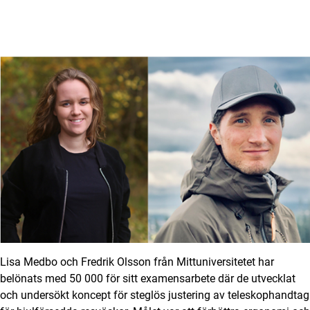
Lisa Medbo och Fredrik Olsson från Mittuniversitetet har
belönats med 50 000 för sitt examensarbete där de utvecklat
och undersökt koncept för steglös justering av teleskophandtag